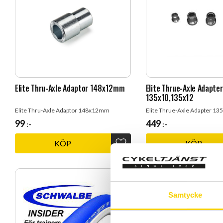
Elite Thru-Axle Adaptor 148x12mm
Elite Thrue-Axle Adapter
135x10,135x12
Elite Thru-Axle Adaptor 148x12mm
Elite Thrue-Axle Adapter 1
99
449
:-
:-
KÖP
KÖP
Lägg till i favoriter
Samtycke