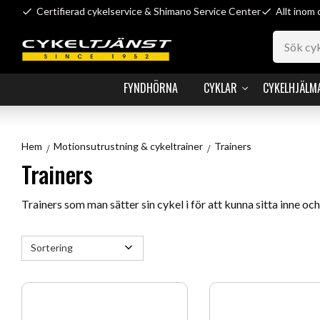
Certifierad cykelservice & Shimano Service Center
Allt inom 
FYNDHÖRNA
CYKLAR
CYKELHJÄLM
Hem
Motionsutrustning & cykeltrainer
Trainers
Trainers
Trainers som man sätter sin cykel i för att kunna sitta inne och
Välj sortering