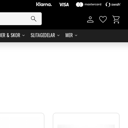
Kundvag
Favoriter
DER & SKOR
SLITAGEDELAR
MER