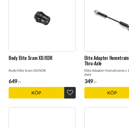
Body Elite Sram XD/XDR
Elite Adapter Hometrain
Thru-Axle
Body Elite Sram XD/XDR
Elite Adapter Hometrainers 1
Axle
649
349
:-
:-
KÖP
KÖP
Lägg till i favoriter