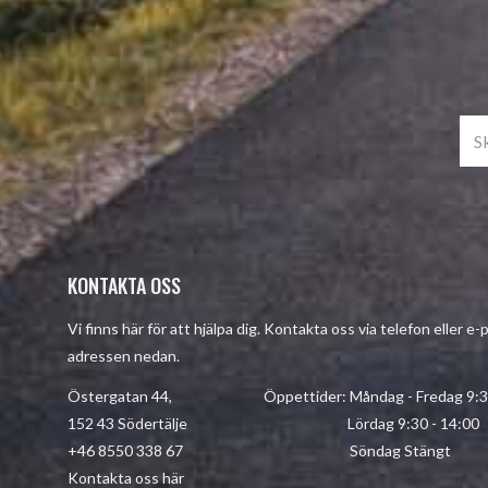
KONTAKTA OSS
Vi finns här för att hjälpa dig. Kontakta oss via telefon eller e-
adressen nedan.
Östergatan 44, Öppettider: Måndag - Fredag 9:30 
152 43 Södertälje Lördag 9:30 - 14:00
+46 8550 338 67 Söndag Stängt
Kontakta oss här