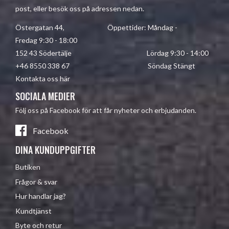
post, eller besök oss på adressen nedan.
Östergatan 44, Öppettider: Måndag -
Fredag 9:30 - 18:00
152 43 Södertälje Lördag 9:30 - 14:00
+46 8550 338 67 Söndag Stängt
Kontakta oss här
SOCIALA MEDIER
Följ oss på Facebook för att får nyheter och erbjudanden.
Facebook
DINA KUNDUPPGIFTER
Butiken
Frågor & svar
Hur handlar jag?
Kundtjänst
Byte och retur