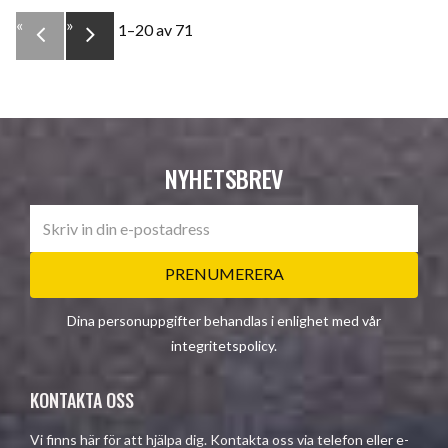
«
»
1–
20
av
71
NYHETSBREV
PRENUMERERA
Dina personuppgifter behandlas i enlighet med vår
integritetspolicy
.
KONTAKTA OSS
Vi finns här för att hjälpa dig. Kontakta oss via telefon eller e-