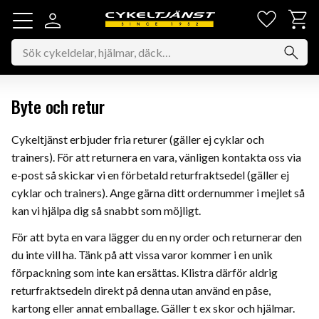
Favorit
Kundv
Meny
Byte och retur
Cykeltjänst erbjuder fria returer (gäller ej cyklar och
trainers). För att returnera en vara, vänligen kontakta oss via
e-post så skickar vi en förbetald returfraktsedel (gäller ej
cyklar och trainers). Ange gärna ditt ordernummer i mejlet så
kan vi hjälpa dig så snabbt som möjligt.
För att byta en vara lägger du en ny order och returnerar den
du inte vill ha. Tänk på att vissa varor kommer i en unik
förpackning som inte kan ersättas. Klistra därför aldrig
returfraktsedeln direkt på denna utan använd en påse,
kartong eller annat emballage. Gäller t ex skor och hjälmar.