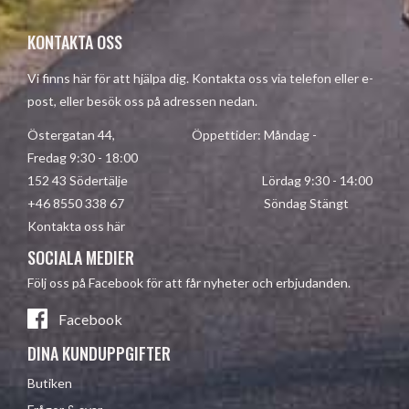
KONTAKTA OSS
Vi finns här för att hjälpa dig. Kontakta oss via telefon eller e-
post, eller besök oss på adressen nedan.
Östergatan 44, Öppettider: Måndag -
Fredag 9:30 - 18:00
152 43 Södertälje Lördag 9:30 - 14:00
+46 8550 338 67 Söndag Stängt
Kontakta oss här
SOCIALA MEDIER
Följ oss på Facebook för att får nyheter och erbjudanden.
Facebook
DINA KUNDUPPGIFTER
Butiken