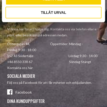
Dina personuppgifter behandlas i enlighet med vår
integritetspolicy
.
TILLÅT URVAL
KONTAKTA OSS
Vi finns här för att hjälpa dig. Kontakta oss via telefon eller e-
post, eller besök oss på adressen nedan.
Östergatan 44, Öppettider: Måndag -
Fredag 9:30 - 18:00
152 43 Södertälje Lördag 9:30 - 14:00
+46 8550 338 67 Söndag Stängt
Kontakta oss här
SOCIALA MEDIER
Följ oss på Facebook för att får nyheter och erbjudanden.
Facebook
DINA KUNDUPPGIFTER