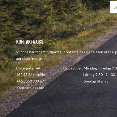
KONTAKTA OSS
Vi finns här för att hjälpa dig. Kontakta oss via telefon eller e-
adressen nedan.
Östergatan 44, Öppettider: Måndag - Fredag 9:30 
152 43 Södertälje Lördag 9:30 - 14:00
+46 8550 338 67 Söndag Stängt
Kontakta oss här