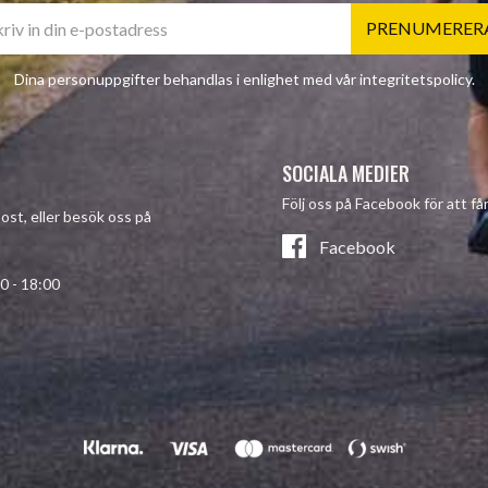
PRENUMERER
Dina personuppgifter behandlas i enlighet med vår
integritetspolicy
.
SOCIALA MEDIER
Följ oss på Facebook för att f
post, eller besök oss på
Facebook
- 18:00