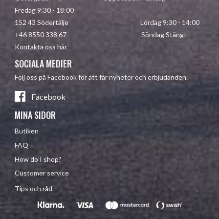
Fredag 9:30 - 18:00
152 43 Södertälje Lördag 9:30 - 14:00
+46 8550 338 67 Söndag Stängt
Kontakta oss här
SOCIALA MEDIER
Följ oss på Facebook för att får nyheter och erbjudanden.
Facebook
MINA SIDOR
Butiken
FAQ
How do I shop?
Customer service
Tips och råd