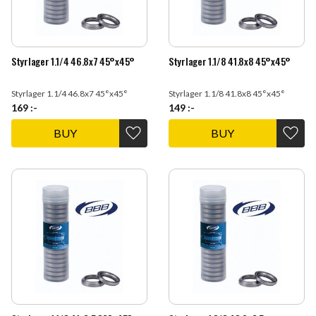
Styrlager 1.1/4 46.8x7 45°x45°
Styrlager 1.1/8 41.8x8 45°x45°
Styrlager 1.1/4 46.8x7 45°x45°
Styrlager 1.1/8 41.8x8 45°x45°
169
:-
149
:-
BUY
BUY
Add to favorites
Add t