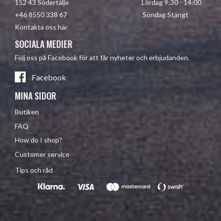
152 43 Södertälje Lördag 9:30 - 14:00
+46 8550 338 67 Söndag Stängt
Kontakta oss här
SOCIALA MEDIER
Följ oss på Facebook för att får nyheter och erbjudanden.
Facebook
MINA SIDOR
Butiken
FAQ
How do I shop?
Customer service
Tips och råd