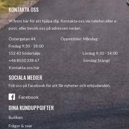
KONTAKTA OSS
Vi finns här för att hjälpa dig. Kontakta oss via telefon eller e-
post, eller besök oss på adressen nedan.
Östergatan 44, Öppettider: Måndag -
Fredag 9:30 - 18:00
152 43 Södertälje Lördag 9:30 - 14:00
+46 8550 338 67 Söndag Stängt
Kontakta oss här
SOCIALA MEDIER
Följ oss på Facebook för att får nyheter och erbjudanden.
Facebook
DINA KUNDUPPGIFTER
Butiken
Frågor & svar