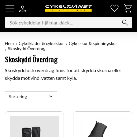
Favorit
Kundv
Meny
Hem
Cykelkläder & cykelskor
Cykelskor & spinningskor
Skoskydd Överdrag
Skoskydd Överdrag
Skoskydd och överdrag finns för att skydda skorna eller
skydda mot vind, vatten samt kyla.
Välj sortering