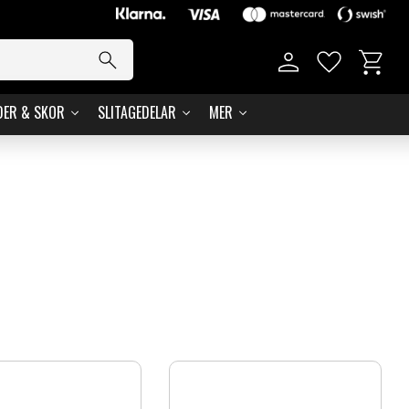
Kundvag
Favoriter
DER & SKOR
SLITAGEDELAR
MER