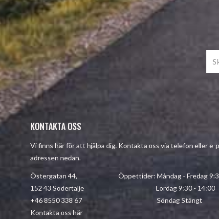
KONTAKTA OSS
Vi finns här för att hjälpa dig. Kontakta oss via telefon eller e-
adressen nedan.
Östergatan 44, Öppettider: Måndag - Fredag 9:30 
152 43 Södertälje Lördag 9:30 - 14:00
+46 8550 338 67 Söndag Stängt
Kontakta oss här