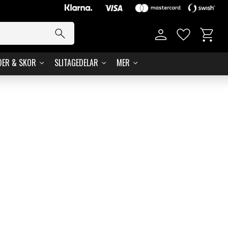
Kundvag
Favoriter
DER & SKOR
SLITAGEDELAR
MER