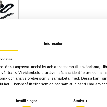
Information
cookies
e för att anpassa innehållet och annonserna till användarna, tillh
vår trafik. Vi vidarebefordrar även sådana identifierare och anna
Lägg till i favoriter
nnons- och analysföretag som vi samarbetar med. Dessa kan i sin
har tillhandahållit eller som de har samlat in när du har använt 
Inställningar
Statistik