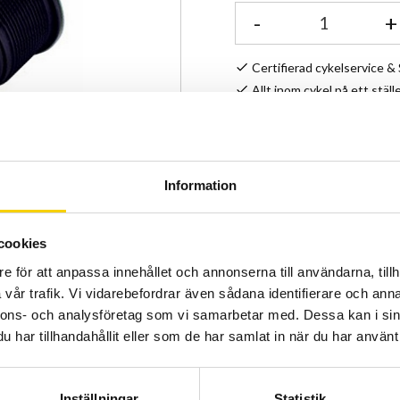
-
+
Certifierad cykelservice 
Allt inom cykel på ett ställ
Kunnig personal och hög 
Lagerstatus
Information
Artikelnr
cookies
e för att anpassa innehållet och annonserna till användarna, tillh
vår trafik. Vi vidarebefordrar även sådana identifierare och anna
nnons- och analysföretag som vi samarbetar med. Dessa kan i sin
har tillhandahållit eller som de har samlat in när du har använt 
Inställningar
Statistik