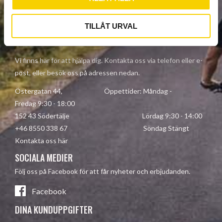
Dina personuppgifter behandlas i enlighet med vår
integritetspolicy
.
TILLÅT URVAL
KONTAKTA OSS
Vi finns här för att hjälpa dig. Kontakta oss via telefon eller e-
post, eller besök oss på adressen nedan.
Östergatan 44, Öppettider: Måndag -
Fredag 9:30 - 18:00
152 43 Södertälje Lördag 9:30 - 14:00
+46 8550 338 67 Söndag Stängt
Kontakta oss här
SOCIALA MEDIER
Följ oss på Facebook för att får nyheter och erbjudanden.
Facebook
DINA KUNDUPPGIFTER