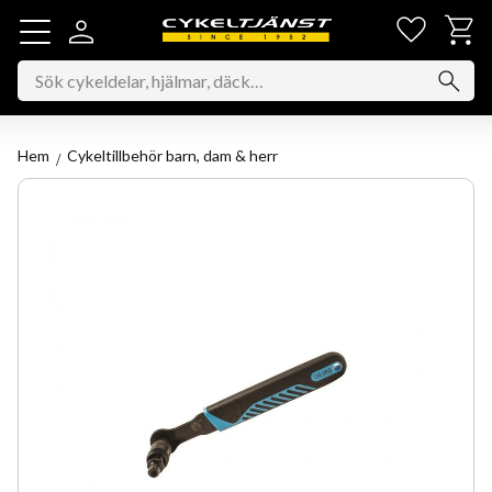
Favorit
Kundv
Meny
Hem
Cykeltillbehör barn, dam & herr