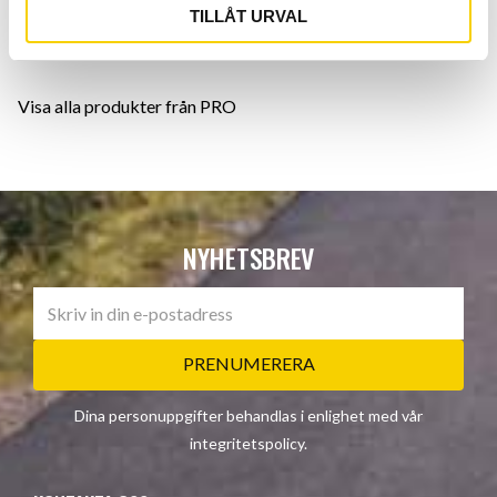
rundfil
TILLÅT URVAL
kedjelås verktyg
Visa alla produkter från PRO
NYHETSBREV
PRENUMERERA
Dina personuppgifter behandlas i enlighet med vår
integritetspolicy
.