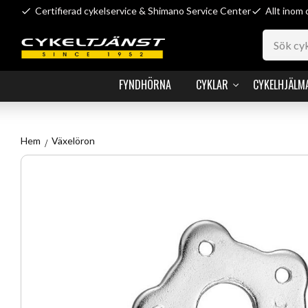
Certifierad cykelservice & Shimano Service Center
Allt inom 
FYNDHÖRNA
CYKLAR
CYKELHJÄLM
Hem
Växelöron