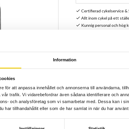
Certifierad cykelservice 
Allt inom cykel på ett ställ
Kunnig personal och hög 
Lagerstatus
Artikelnr
Information
cookies
e för att anpassa innehållet och annonserna till användarna, tillh
vår trafik. Vi vidarebefordrar även sådana identifierare och anna
nnons- och analysföretag som vi samarbetar med. Dessa kan i sin
har tillhandahållit eller som de har samlat in när du har använt 
Inställningar
Statistik