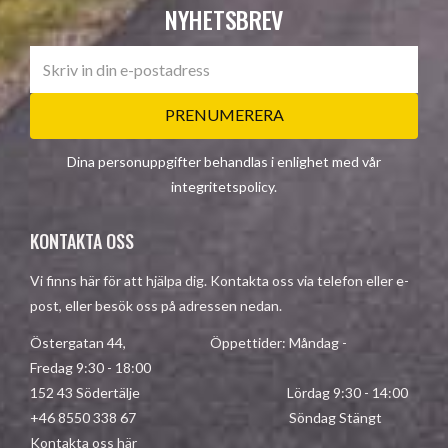
NYHETSBREV
PRENUMERERA
Dina personuppgifter behandlas i enlighet med vår
integritetspolicy
.
KONTAKTA OSS
Vi finns här för att hjälpa dig. Kontakta oss via telefon eller e-
post, eller besök oss på adressen nedan.
Östergatan 44, Öppettider: Måndag -
Fredag 9:30 - 18:00
152 43 Södertälje Lördag 9:30 - 14:00
+46 8550 338 67 Söndag Stängt
Kontakta oss här