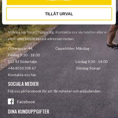
Dina personuppgifter behandlas i enlighet med vår
integritetspolicy
.
TILLÅT URVAL
KONTAKTA OSS
Vi finns här för att hjälpa dig. Kontakta oss via telefon eller e-
post, eller besök oss på adressen nedan.
Östergatan 44, Öppettider: Måndag -
Fredag 9:30 - 18:00
152 43 Södertälje Lördag 9:30 - 14:00
+46 8550 338 67 Söndag Stängt
Kontakta oss här
SOCIALA MEDIER
Följ oss på Facebook för att får nyheter och erbjudanden.
Facebook
DINA KUNDUPPGIFTER