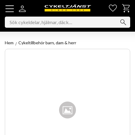
Favorit
Kundv
Meny
Hem
Cykeltillbehör barn, dam & herr