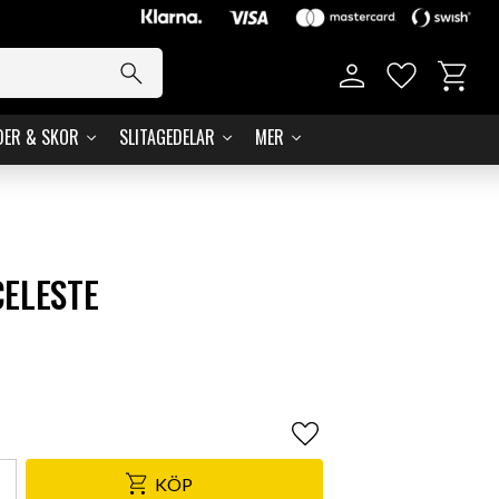
Kundvag
Favoriter
DER & SKOR
SLITAGEDELAR
MER
CELESTE
Lägg till i favoriter
KÖP