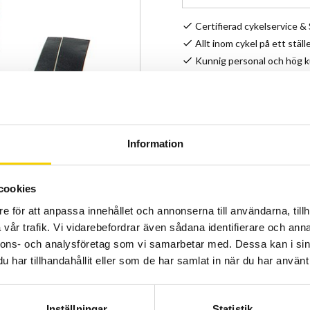
Certifierad cykelservice 
Allt inom cykel på ett ställ
Kunnig personal och hög 
Lagerstatus
Artikelnr
Information
TEC styrlinda med ändplug
cookies
Färg: Celeste
e för att anpassa innehållet och annonserna till användarna, tillh
vår trafik. Vi vidarebefordrar även sådana identifierare och anna
nnons- och analysföretag som vi samarbetar med. Dessa kan i sin
har tillhandahållit eller som de har samlat in när du har använt 
Inställningar
Statistik