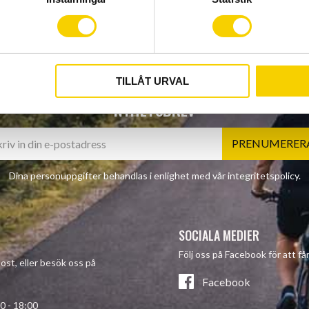
TILLÅT URVAL
NYHETSBREV
PRENUMERER
Dina personuppgifter behandlas i enlighet med vår
integritetspolicy
.
SOCIALA MEDIER
Följ oss på Facebook för att f
post, eller besök oss på
Facebook
- 18:00