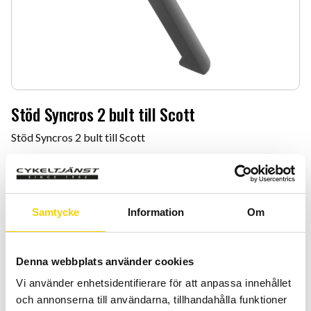
Stöd Syncros 2 bult till Scott
Stöd Syncros 2 bult till Scott
299
:-
Antal
Lägg 
Samtycke
Information
Om
-
+
KÖP
Denna webbplats använder cookies
Vi använder enhetsidentifierare för att anpassa innehållet
Certifierad cykelservice & Shimano Service Center
och annonserna till användarna, tillhandahålla funktioner