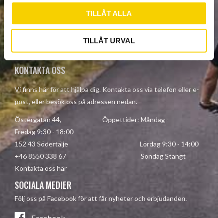
PRENUMERERA
TILLÅT ALLA
Dina personuppgifter behandlas i enlighet med vår
TILLÅT URVAL
integritetspolicy
.
KONTAKTA OSS
Vi finns här för att hjälpa dig. Kontakta oss via telefon eller e-
post, eller besök oss på adressen nedan.
Östergatan 44, Öppettider: Måndag -
Fredag 9:30 - 18:00
152 43 Södertälje Lördag 9:30 - 14:00
+46 8550 338 67 Söndag Stängt
Kontakta oss här
SOCIALA MEDIER
Följ oss på Facebook för att får nyheter och erbjudanden.
Facebook