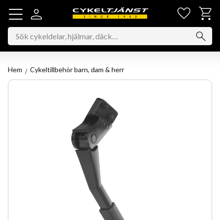
Favorit
Kundv
Meny
Hem
Cykeltillbehör barn, dam & herr