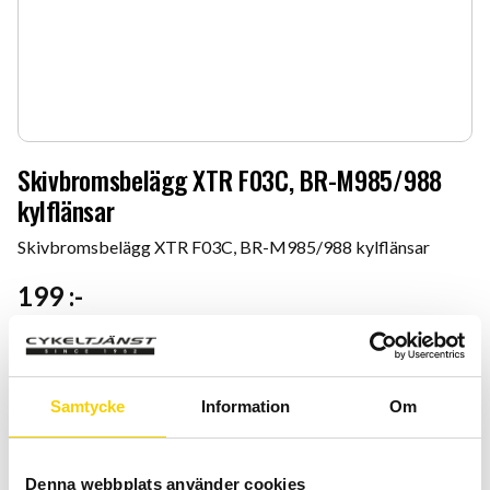
Skivbromsbelägg XTR F03C, BR-M985/988
kylflänsar
Skivbromsbelägg XTR F03C, BR-M985/988 kylflänsar
199
:-
Typ
Samtycke
Information
Om
Denna webbplats använder cookies