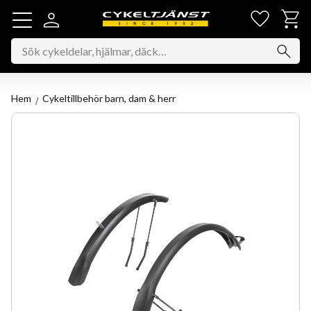
Favorit
Kundv
Meny
Hem
Cykeltillbehör barn, dam & herr