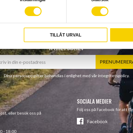
TILLÅT URVAL
NYHETSBREV
PRENUMERER
Dina personuppgifter behandlas i enlighet med vår
integritetspolicy
.
SOCIALA MEDIER
Följ oss på Facebook för att f
post, eller besök oss på
Facebook
- 18:00