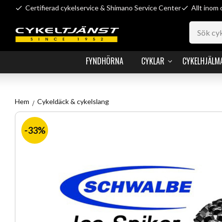
Certifierad cykelservice & Shimano Service Center
Allt inom 
FYNDHÖRNA
CYKLAR
CYKELHJÄLM
Hem
Cykeldäck & cykelslang
33
%