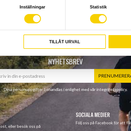
Inställningar
Statistik
TILLÅT URVAL
NYHETSBREV
PRENUMERER
Dina personuppgifter behandlas i enlighet med vår
integritetspolicy
.
SOCIALA MEDIER
Följ oss på Facebook för att f
post, eller besök oss på