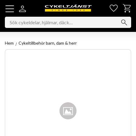
Favorit
Kundv
Meny
Hem
Cykeltillbehör barn, dam & herr