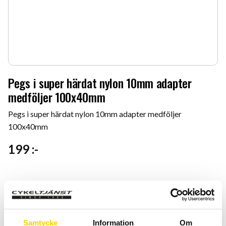
Pegs i super härdat nylon 10mm adapter
medföljer 100x40mm
Pegs i super härdat nylon 10mm adapter medföljer
100x40mm
199
:-
Färg
Samtycke
Information
Om