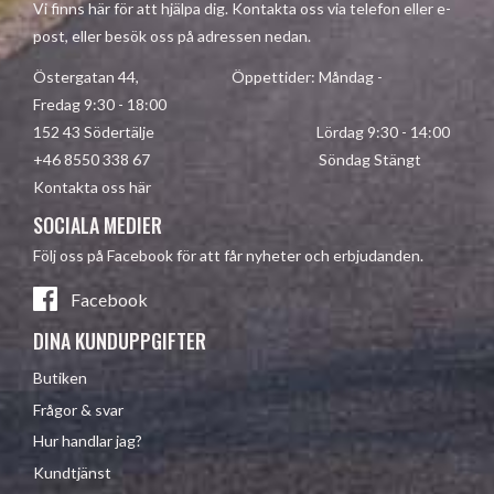
Vi finns här för att hjälpa dig. Kontakta oss via telefon eller e-
post, eller besök oss på adressen nedan.
Östergatan 44, Öppettider: Måndag -
Fredag 9:30 - 18:00
152 43 Södertälje Lördag 9:30 - 14:00
+46 8550 338 67 Söndag Stängt
Kontakta oss här
SOCIALA MEDIER
Följ oss på Facebook för att får nyheter och erbjudanden.
Facebook
DINA KUNDUPPGIFTER
Butiken
Frågor & svar
Hur handlar jag?
Kundtjänst