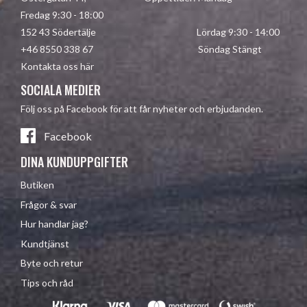
Fredag 9:30 - 18:00
152 43 Södertälje Lördag 9:30 - 14:00
+46 8550 338 67 Söndag Stängt
Kontakta oss här
SOCIALA MEDIER
Följ oss på Facebook för att får nyheter och erbjudanden.
Facebook
DINA KUNDUPPGIFTER
Butiken
Frågor & svar
Hur handlar jag?
Kundtjänst
Byte och retur
Tips och råd