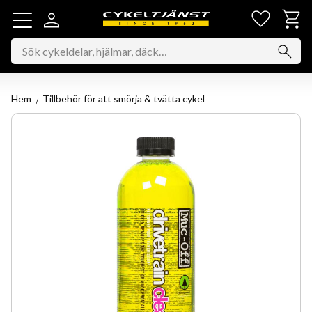
Favorit
Kundv
Meny
Hem
Tillbehör för att smörja & tvätta cykel