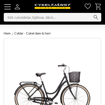
Favorit
Kundv
Meny
Hem
Cyklar - Cykel dam & herr