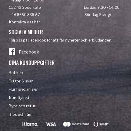
152 43 Södertälje Lördag 9:30 - 14:00
+46 8550 338 67 Söndag Stängt
Kontakta oss här
SOCIALA MEDIER
Följ oss på Facebook för att får nyheter och erbjudanden.
Facebook
DINA KUNDUPPGIFTER
Butiken
Frågor & svar
Hur handlar jag?
Kundtjänst
Byte och retur
Tips och råd