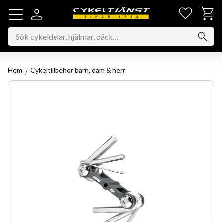
Favorit
Kundv
Meny
Hem
Cykeltillbehör barn, dam & herr