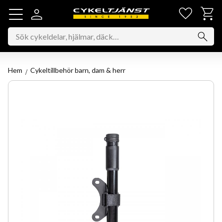
Favorit
Kundv
Meny
Hem
Cykeltillbehör barn, dam & herr