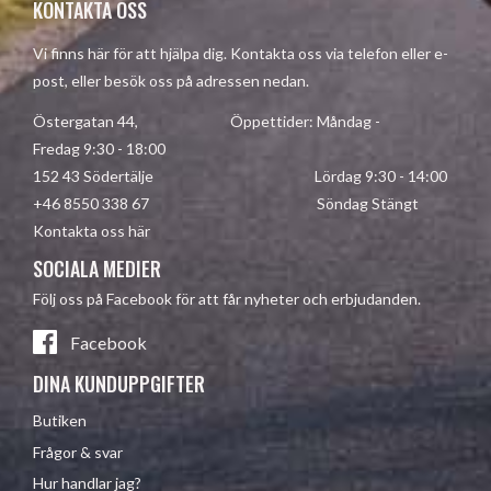
KONTAKTA OSS
Vi finns här för att hjälpa dig. Kontakta oss via telefon eller e-
post, eller besök oss på adressen nedan.
Östergatan 44, Öppettider: Måndag -
Fredag 9:30 - 18:00
152 43 Södertälje Lördag 9:30 - 14:00
+46 8550 338 67 Söndag Stängt
Kontakta oss här
SOCIALA MEDIER
Följ oss på Facebook för att får nyheter och erbjudanden.
Facebook
DINA KUNDUPPGIFTER
Butiken
Frågor & svar
Hur handlar jag?