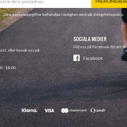
PRENUMERER
Dina personuppgifter behandlas i enlighet med vår
integritetspolicy
.
SOCIALA MEDIER
Följ oss på Facebook för att f
post, eller besök oss på
Facebook
- 18:00