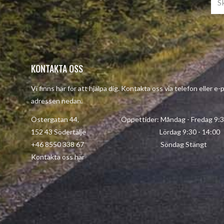
KONTAKTA OSS
Vi finns här för att hjälpa dig. Kontakta oss via telefon eller e-
adressen nedan.
Östergatan 44, Öppettider: Måndag - Fredag 9:30 
152 43 Södertälje Lördag 9:30 - 14:00
+46 8550 338 67 Söndag Stängt
Kontakta oss här