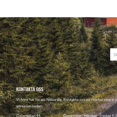
KONTAKTA OSS
Vi finns här för att hjälpa dig. Kontakta oss via telefon eller e-
adressen nedan.
Östergatan 44, Öppettider: Måndag - Fredag 9:30 