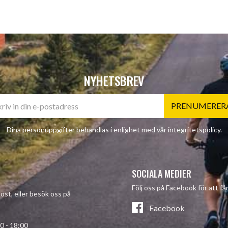
NYHETSBREV
PRENUMERER
Dina personuppgifter behandlas i enlighet med vår
integritetspolicy
.
SOCIALA MEDIER
Följ oss på Facebook för att f
post, eller besök oss på
Facebook
- 18:00