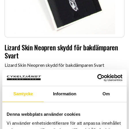
Lizard Skin Neopren skydd för bakdämparen
Svart
Lizard Skin Neopren skydd för bakdämparen Svart
89
:-
Antal
Lägg 
Samtycke
Information
Om
-
+
Denna webbplats använder cookies
KÖP
Vi använder enhetsidentifierare för att anpassa innehållet