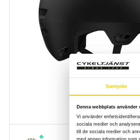
Samtycke
Denna webbplats använder 
Vi använder enhetsidentifierar
sociala medier och analysera 
till de sociala medier och a
med annan information som du 