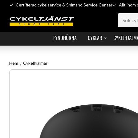
Certifierad cykelservice & Shimano Service Center
Allt inom 
FYNDHÖRNA
CYKLAR
CYKELHJÄLM
Hem
Cykelhjälmar