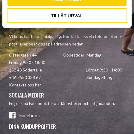
Dina personuppgifter behandlas i enlighet med vår
integritetspolicy
.
TILLÅT URVAL
KONTAKTA OSS
Vi finns här för att hjälpa dig. Kontakta oss via telefon eller e-
post, eller besök oss på adressen nedan.
Östergatan 44, Öppettider: Måndag -
Fredag 9:30 - 18:00
152 43 Södertälje Lördag 9:30 - 14:00
+46 8550 338 67 Söndag Stängt
Kontakta oss här
SOCIALA MEDIER
Följ oss på Facebook för att får nyheter och erbjudanden.
Facebook
DINA KUNDUPPGIFTER