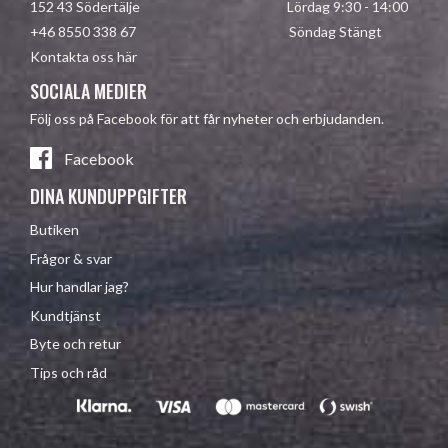
152 43 Södertälje Lördag 9:30 - 14:00
+46 8550 338 67 Söndag Stängt
Kontakta oss här
SOCIALA MEDIER
Följ oss på Facebook för att får nyheter och erbjudanden.
Facebook
DINA KUNDUPPGIFTER
Butiken
Frågor & svar
Hur handlar jag?
Kundtjänst
Byte och retur
Tips och råd