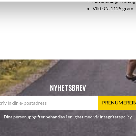
Anvendning: Träning
Vikt: Ca 1125 gram
NYHETSBREV
PRENUMERER
Dina personuppgifter behandlas i enlighet med vår
integritetspolicy
.