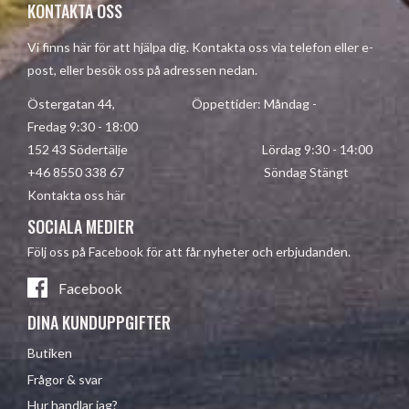
KONTAKTA OSS
Vi finns här för att hjälpa dig. Kontakta oss via telefon eller e-
post, eller besök oss på adressen nedan.
Östergatan 44, Öppettider: Måndag -
Fredag 9:30 - 18:00
152 43 Södertälje Lördag 9:30 - 14:00
+46 8550 338 67 Söndag Stängt
Kontakta oss här
SOCIALA MEDIER
Följ oss på Facebook för att får nyheter och erbjudanden.
Facebook
DINA KUNDUPPGIFTER
Butiken
Frågor & svar
Hur handlar jag?