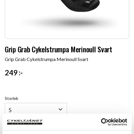
Grip Grab Cykelstrumpa Merinoull Svart
Grip Grab Cykelstrumpa Merinoull Svart
249
:-
Storlek
Antal
Lägg 