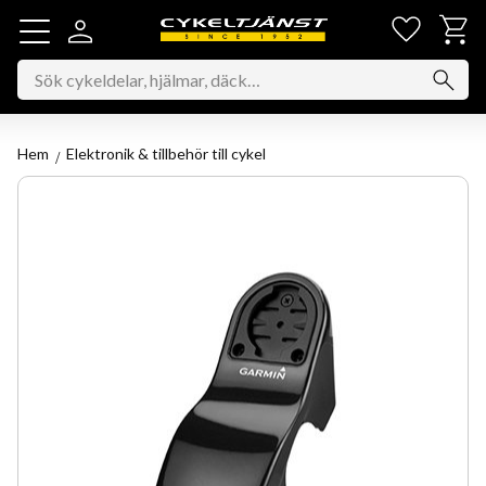
Favorit
Kundv
Meny
Hem
Elektronik & tillbehör till cykel