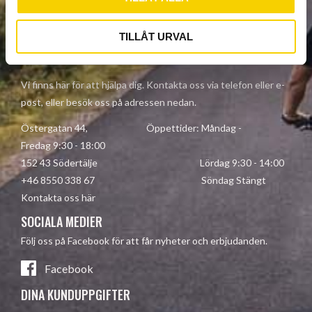
Dina personuppgifter behandlas i enlighet med vår
integritetspolicy
.
TILLÅT URVAL
KONTAKTA OSS
Vi finns här för att hjälpa dig. Kontakta oss via telefon eller e-
post, eller besök oss på adressen nedan.
Östergatan 44, Öppettider: Måndag -
Fredag 9:30 - 18:00
152 43 Södertälje Lördag 9:30 - 14:00
+46 8550 338 67 Söndag Stängt
Kontakta oss här
SOCIALA MEDIER
Följ oss på Facebook för att får nyheter och erbjudanden.
Facebook
DINA KUNDUPPGIFTER