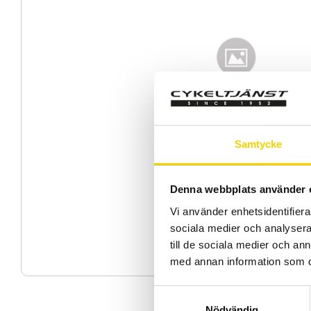
Samtycke
Denna webbplats använder 
Vi använder enhetsidentifierar
sociala medier och analysera 
till de sociala medier och a
med annan information som du 
S
Nödvändig
a