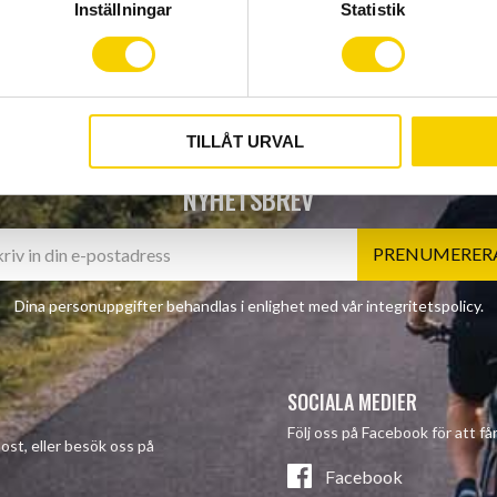
Inställningar
Statistik
TILLÅT URVAL
NYHETSBREV
PRENUMERER
Dina personuppgifter behandlas i enlighet med vår
integritetspolicy
.
SOCIALA MEDIER
Följ oss på Facebook för att f
post, eller besök oss på
Facebook