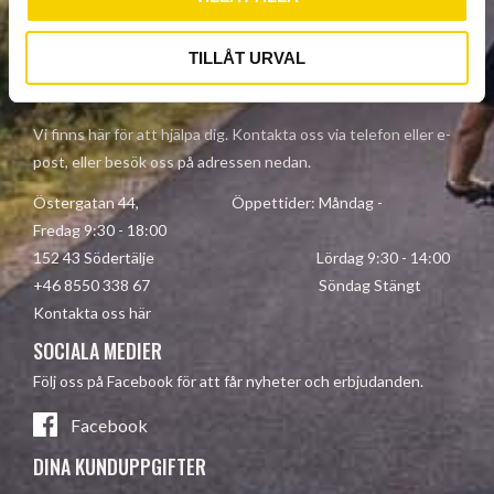
Dina personuppgifter behandlas i enlighet med vår
integritetspolicy
.
TILLÅT URVAL
KONTAKTA OSS
Vi finns här för att hjälpa dig. Kontakta oss via telefon eller e-
post, eller besök oss på adressen nedan.
Östergatan 44, Öppettider: Måndag -
Fredag 9:30 - 18:00
152 43 Södertälje Lördag 9:30 - 14:00
+46 8550 338 67 Söndag Stängt
Kontakta oss här
SOCIALA MEDIER
Följ oss på Facebook för att får nyheter och erbjudanden.
Facebook
DINA KUNDUPPGIFTER