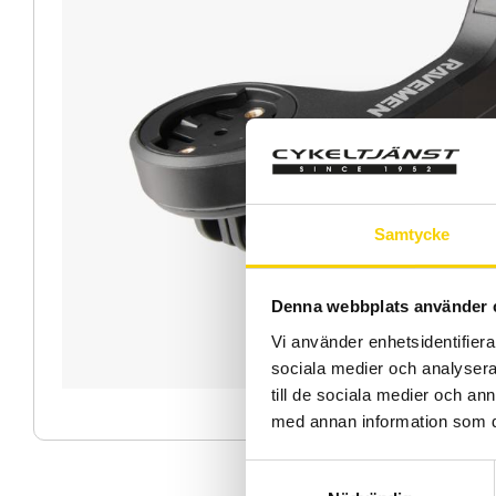
Samtycke
Denna webbplats använder 
Vi använder enhetsidentifierar
sociala medier och analysera 
till de sociala medier och a
med annan information som du 
S