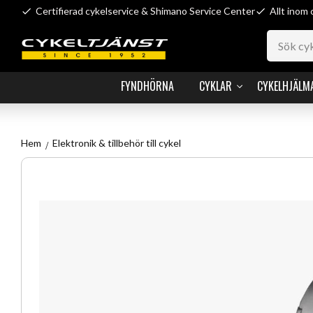
Certifierad cykelservice & Shimano Service Center
Allt inom 
FYNDHÖRNA
CYKLAR
CYKELHJÄLM
Hem
Elektronik & tillbehör till cykel