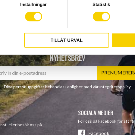
Inställningar
Statistik
TILLÅT URVAL
NYHETSBREV
PRENUMERER
Dina personuppgifter behandlas i enlighet med vår
integritetspolicy
.
SOCIALA MEDIER
Följ oss på Facebook för att f
post, eller besök oss på
Facebook