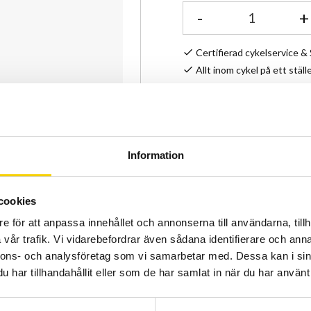
-
+
Certifierad cykelservice 
Allt inom cykel på ett ställ
Kunnig personal och hög 
Lagerstatus
Artikelnr
Information
Fäste till integrerad styr
cookies
Edge.
e för att anpassa innehållet och annonserna till användarna, tillh
GoPro adapter till kamera 
vår trafik. Vi vidarebefordrar även sådana identifierare och anna
nnons- och analysföretag som vi samarbetar med. Dessa kan i sin
Tillverkad av kolfiber och
har tillhandahållit eller som de har samlat in när du har använt 