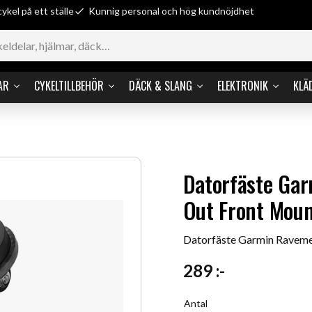
cykel på ett ställe
Kunnig personal och hög kundnöjdhet
AR
CYKELTILLBEHÖR
DÄCK & SLANG
ELEKTRONIK
KLÄ
Datorfäste Ga
Out Front Mou
Datorfäste Garmin Ravem
289
:-
Antal