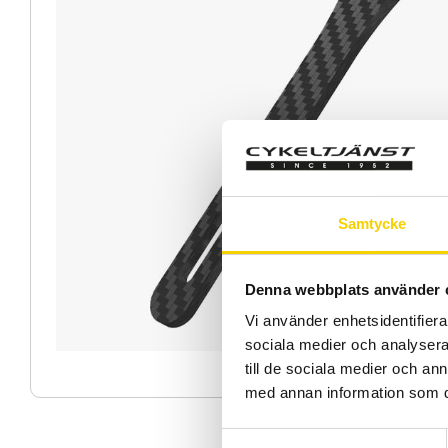
Samtycke
Denna webbplats använder 
Vi använder enhetsidentifierar
sociala medier och analysera 
till de sociala medier och a
med annan information som du 
S