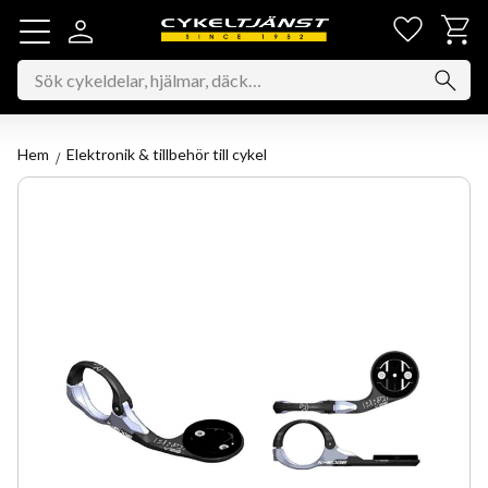
Favorit
Kundv
Meny
Hem
Elektronik & tillbehör till cykel