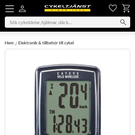
Favorit
Kundv
Meny
Hem
Elektronik & tillbehör till cykel