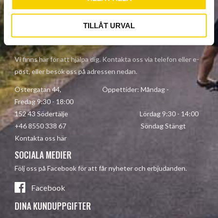
Dina personuppgifter behandlas i enlighet med vår
integritetspolicy
.
TILLÅT URVAL
KONTAKTA OSS
Vi finns här för att hjälpa dig. Kontakta oss via telefon eller e-
post, eller besök oss på adressen nedan.
Östergatan 44, Öppettider: Måndag -
Fredag 9:30 - 18:00
152 43 Södertälje Lördag 9:30 - 14:00
+46 8550 338 67 Söndag Stängt
Kontakta oss här
SOCIALA MEDIER
Följ oss på Facebook för att får nyheter och erbjudanden.
Facebook
DINA KUNDUPPGIFTER