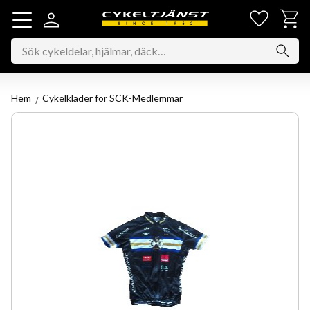
Favorit
Kundv
Meny
Hem
Cykelkläder för SCK-Medlemmar