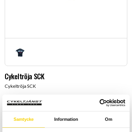
Cykeltröja SCK
Cykeltröja SCK
599
:-
Samtycke
Information
Om
Storlek