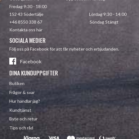
Fredag 9:30 - 18:00
152 43 Södertälje Lördag 9:30 - 14:00
+46 8550 338 67 Söndag Stängt
Kontakta oss här
SOCIALA MEDIER
Följ oss på Facebook för att får nyheter och erbjudanden.
Facebook
DINA KUNDUPPGIFTER
Butiken
Frågor & svar
Hur handlar jag?
Kundtjänst
Byte och retur
Tips och råd