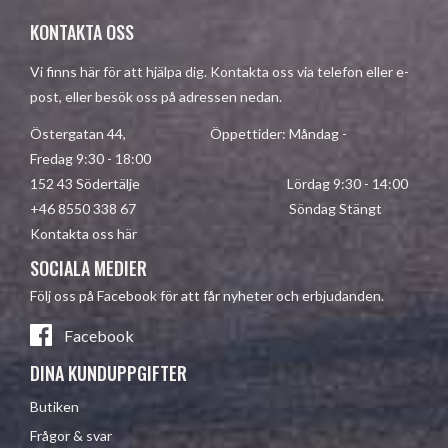
KONTAKTA OSS
Vi finns här för att hjälpa dig. Kontakta oss via telefon eller e-
post, eller besök oss på adressen nedan.
Östergatan 44, Öppettider: Måndag -
Fredag 9:30 - 18:00
152 43 Södertälje Lördag 9:30 - 14:00
+46 8550 338 67 Söndag Stängt
Kontakta oss här
SOCIALA MEDIER
Följ oss på Facebook för att får nyheter och erbjudanden.
Facebook
DINA KUNDUPPGIFTER
Butiken
Frågor & svar