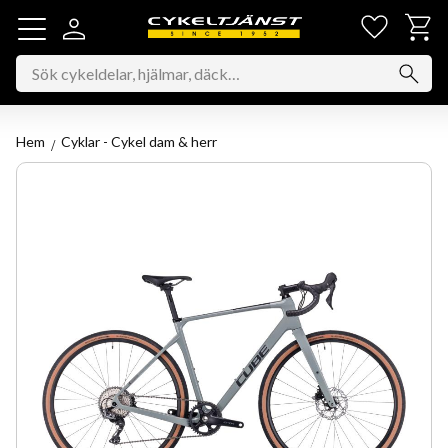
Favorit
Kundv
Meny
Hem
Cyklar - Cykel dam & herr