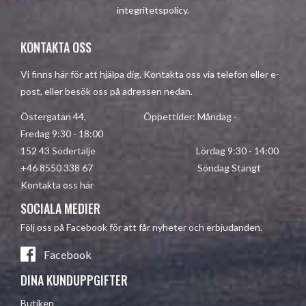
integritetspolicy
.
KONTAKTA OSS
Vi finns här för att hjälpa dig. Kontakta oss via telefon eller e-
post, eller besök oss på adressen nedan.
Östergatan 44, Öppettider: Måndag -
Fredag 9:30 - 18:00
152 43 Södertälje Lördag 9:30 - 14:00
+46 8550 338 67 Söndag Stängt
Kontakta oss här
SOCIALA MEDIER
Följ oss på Facebook för att får nyheter och erbjudanden.
Facebook
DINA KUNDUPPGIFTER
Butiken