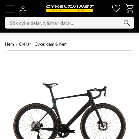
Favorit
Kundv
Meny
Hem
Cyklar - Cykel dam & herr