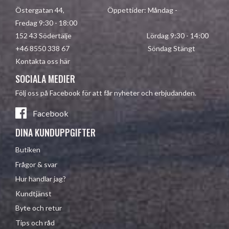
Östergatan 44, Öppettider: Måndag -
Fredag 9:30 - 18:00
152 43 Södertälje Lördag 9:30 - 14:00
+46 8550 338 67 Söndag Stängt
Kontakta oss här
SOCIALA MEDIER
Följ oss på Facebook för att får nyheter och erbjudanden.
Facebook
DINA KUNDUPPGIFTER
Butiken
Frågor & svar
Hur handlar jag?
Kundtjänst
Byte och retur
Tips och råd